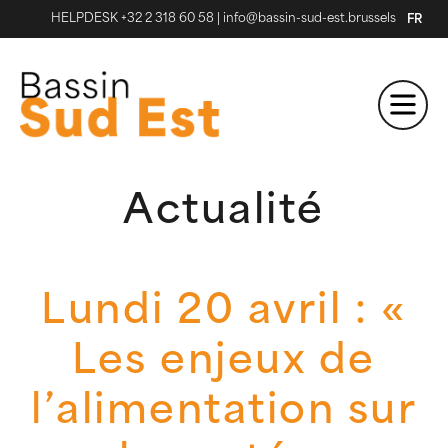
HELPDESK +32 2 318 60 58
|
info@bassin-sud-est.brussels
FR
Actualité
Lundi 20 avril : «
Les enjeux de
l’alimentation sur