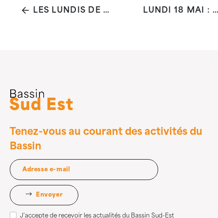
LES LUNDIS DE LA SANTÉ : BURN-OUT PARENTAL: IDENTIFIER ET PRÉVENIR
LUNDI 18 MAI : « PROSTATE ET CANCER DE LA PROSTATE : CE QUE VOUS DEVE
Tenez-vous au courant des activités du
Bassin
Envoyer
J’accepte de recevoir les actualités du Bassin Sud-Est