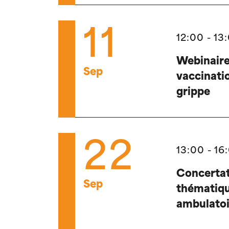
11
12:00 - 13
Webinaire
Sep
vaccinati
grippe
22
13:00 - 16
Concerta
Sep
thématiqu
ambulatoi