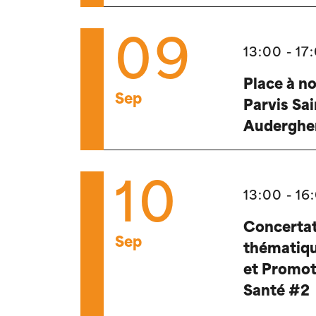
09
13:00 - 17
Place à no
Sep
Parvis Sai
Audergh
10
13:00 - 16
Concerta
Sep
thématiqu
et Promot
Santé #2