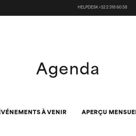
HELPDESK +32 2 318 60 58
Agenda
ÉVÉNEMENTS À VENIR
APERÇU MENSUE