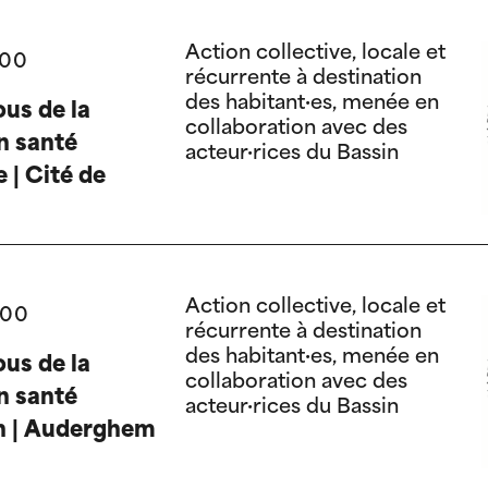
Action collective, locale et
:00
récurrente à destination
des habitant·es, menée en
us de la
collaboration avec des
n santé
acteur·rices du Bassin
 | Cité de
Action collective, locale et
:00
récurrente à destination
des habitant·es, menée en
us de la
collaboration avec des
n santé
acteur·rices du Bassin
n | Auderghem