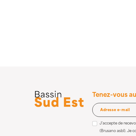
Tenez-vous au
J’accepte de recevoi
(Brusano asbl). Je 