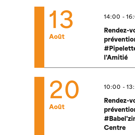
13
14:00 - 16
Rendez-vo
Août
préventio
#Pipelette
l'Amitié
20
10:00 - 13
Rendez-vo
Août
préventio
#Babel'zi
Centre