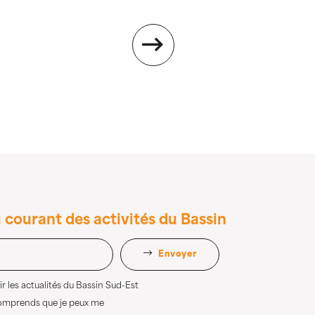
 courant des activités du Bassin
Envoyer
r les actualités du Bassin Sud-Est
comprends que je peux me