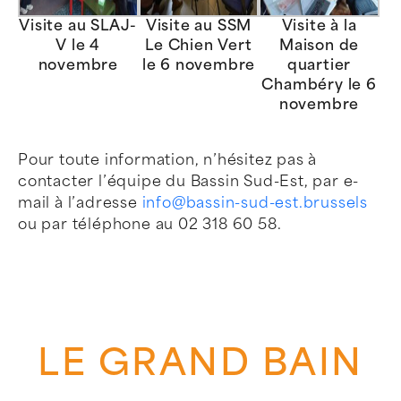
Visite au SLAJ-
Visite au SSM
Visite à la
V le 4
Le Chien Vert
Maison de
novembre
le 6 novembre
quartier
Chambéry le 6
novembre
Pour toute information, n’hésitez pas à
contacter l’équipe du Bassin Sud-Est, par e-
mail à l’adresse
info@bassin-sud-est.brussels
ou par téléphone au 02 318 60 58.
LE GRAND BAIN