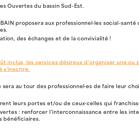
es Ouvertes du bassin Sud-Est.
N proposera aux professionnel·les social-santé de
es.
ion, des échanges et de la convivialité !
oût inclus, les services désireux d’organiser une ou p
 s’inscrire.
era au tour des professionnel·es de faire leur choi
nt leurs portes et/ou de ceux·celles qui franchissen
ertes : renforcer l’interconnaissance entre les inte
 bénéficiaires.