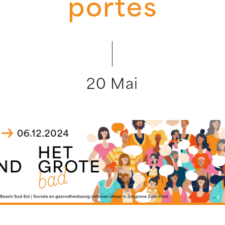
portes
20 Mai