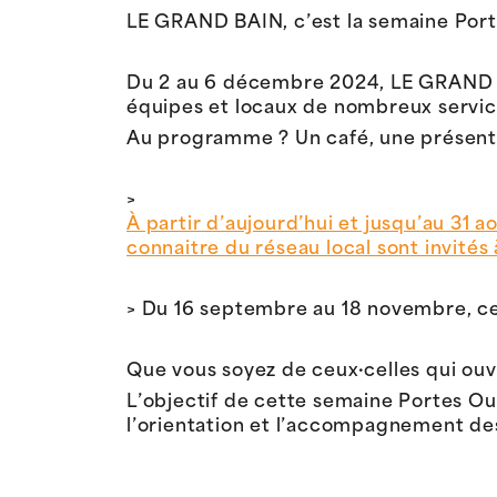
LE GRAND BAIN, c’est la semaine Port
Du 2 au 6 décembre 2024, LE GRAND BAI
équipes et locaux de nombreux servic
Au programme ? Un café, une présentat
>
À partir d’aujourd’hui et jusqu’au 31 a
connaitre du réseau local sont invités à
> Du 16 septembre au 18 novembre, ce s
Que vous soyez de ceux·celles qui ouvre
L’objectif de cette semaine Portes Ouv
l’orientation et l’accompagnement des