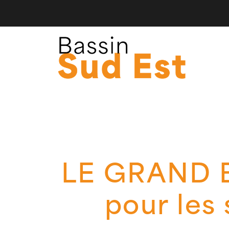
LE GRAND BA
pour les 