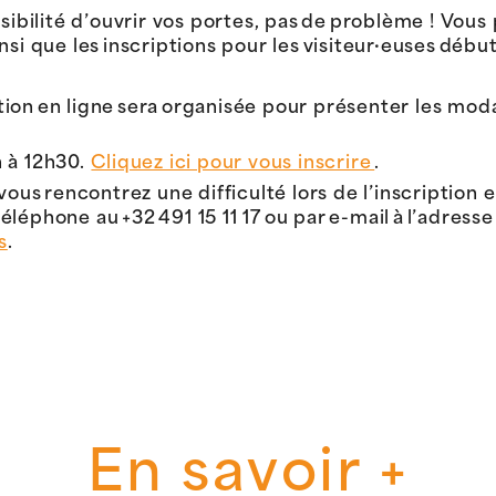
ssibilité d’ouvrir vos portes, pas de problème ! Vou
si que les inscriptions pour les visiteur·euses début
ion en ligne sera organisée pour présenter les moda
 à 12h30.
Cliquez ici pour vous inscrire
.
vous rencontrez une difficulté lors de l’inscription e
léphone au +32 491 15 11 17 ou par e-mail à l’adress
s
.
En savoir +