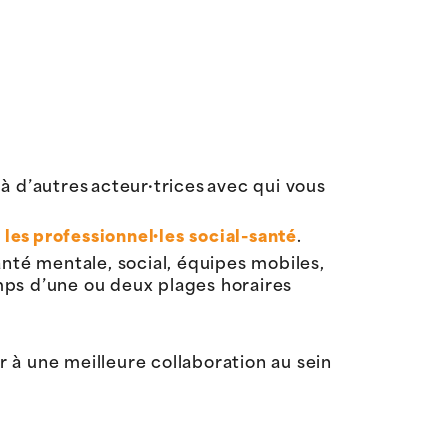
 à d’autres acteur·trices avec qui vous
es professionnel·les social-santé
.
anté mentale, social, équipes mobiles,
emps d’une ou deux plages horaires
r à une meilleure collaboration au sein
.