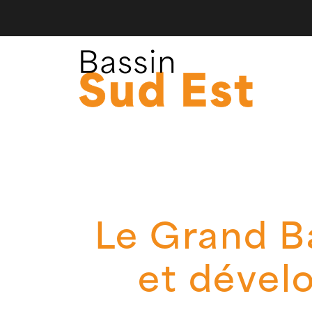
Le Grand Ba
et dével