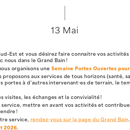
13 Mai
Sud-Est et vous désirez faire connaitre vos activités
ec nous dans le Grand Bain !
 nous organisons une
Semaine Portes Ouvertes pour l
us proposons aux services de tous horizons (santé, s
rs portes à d’autres intervenant·es de terrain, le t
s visites, les échanges et la convivialité !
e service, mettre en avant vos activités et contribue
tendre !
otre service,
rendez-vous sur la page du Grand Bain
et 2026
.