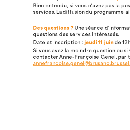
Bien entendu, si vous n’avez pas la po
services. La diffusion du programme ain
Des questions ?
Une séance d’informat
questions des services intéressés.
Date et inscription :
jeudi 11 juin
de 12h
Si vous avez la moindre question ou si 
contacter Anne-Françoise Genel, par té
annefrancoise.genel@brusano.brussel