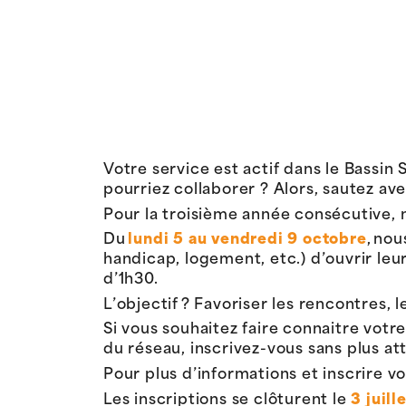
Votre service est actif dans le Bassin 
pourriez collaborer ? Alors, sautez av
Pour la troisième année consécutive,
Du
lundi 5 au vendredi 9 octobre
, no
handicap, logement, etc.) d’ouvrir leu
d’1h30.
L’objectif ? Favoriser les rencontres, le
Si vous souhaitez faire connaitre votr
du réseau, inscrivez-vous sans plus at
Pour plus d’informations et inscrire v
Les inscriptions se clôturent le
3 juill