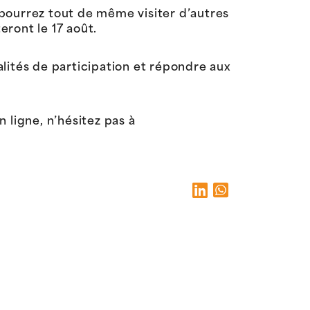
s pourrez tout de même visiter d’autres
eront le 17 août.
lités de participation et répondre aux
n ligne, n’hésitez pas à
e