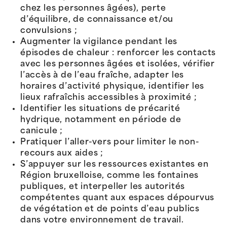
chez les personnes âgées), perte
d’équilibre, de connaissance et/ou
convulsions ;
Augmenter la vigilance pendant les
épisodes de chaleur : renforcer les contacts
avec les personnes âgées et isolées, vérifier
l’accès à de l’eau fraîche, adapter les
horaires d’activité physique, identifier les
lieux rafraîchis accessibles à proximité ;
Identifier les situations de précarité
hydrique, notamment en période de
canicule ;
Pratiquer l’aller-vers pour limiter le non-
recours aux aides ;
S’appuyer sur les ressources existantes en
Région bruxelloise, comme les fontaines
publiques, et interpeller les autorités
compétentes quant aux espaces dépourvus
de végétation et de points d’eau publics
dans votre environnement de travail.