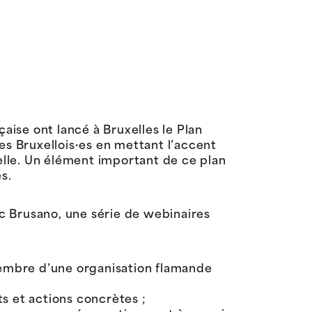
se ont lancé à Bruxelles le Plan
les Bruxellois·es en mettant l’accent
lle. Un élément important de ce plan
es.
c Brusano, une série de webinaires
membre d’une organisation flamande
ts et actions concrètes ;