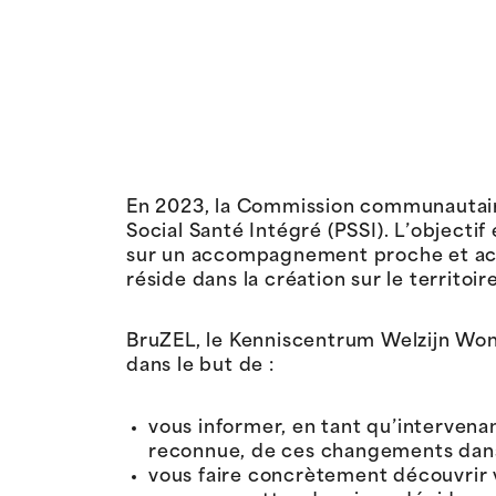
En 2023, la Commission communautair
Social Santé Intégré (PSSI). L’objectif
sur un accompagnement proche et acce
réside dans la création sur le territoir
BruZEL, le Kenniscentrum Welzijn Won
dans le but de :
vous informer, en tant qu’interven
reconnue, de ces changements dans 
vous faire concrètement découvrir vo