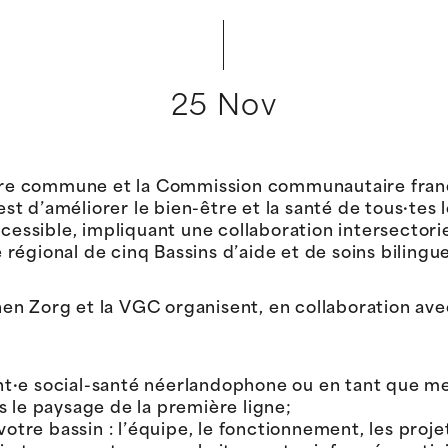
25 Nov
e commune et la Commission communautaire françai
 est d’améliorer le bien-être et la santé de tous·tes 
ssible, impliquant une collaboration intersectorie
e régional de cinq Bassins d’aide et de soins bilingu
en Zorg et la VGC organisent, en collaboration ave
ant·e social-santé néerlandophone ou en tant que 
le paysage de la première ligne;
tre bassin : l’équipe, le fonctionnement, les proje