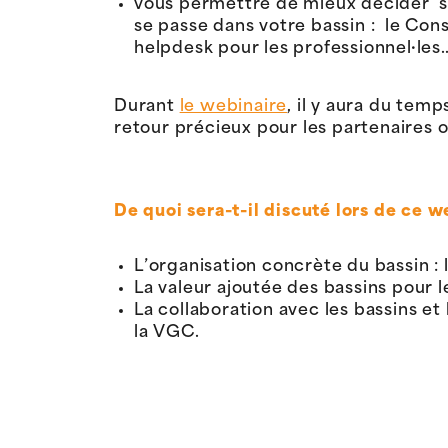
vous permettre de mieux décider si
se passe dans votre bassin : le Cons
helpdesk pour les professionnel·les
Durant
le webinaire
, il y aura du tem
retour précieux pour les partenaires o
De quoi sera-t-il discuté lors de ce w
L’organisation concrète du bassin : 
La valeur ajoutée des bassins pour 
La collaboration avec les bassins 
la VGC.