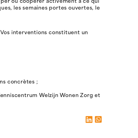
iper ou coopérer activement à ce qui
ques, les semaines portes ouvertes, le
. Vos interventions constituent un
ons concrètes ;
e Kenniscentrum Welzijn Wonen Zorg et