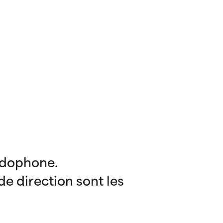
andophone.
de direction sont les