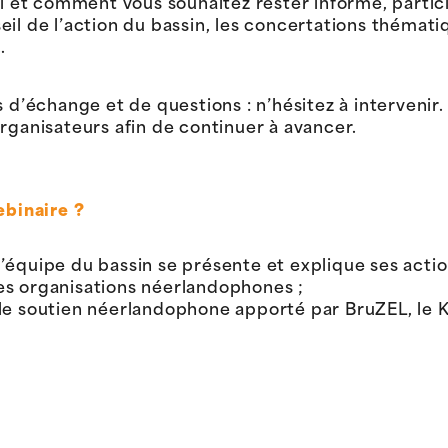
 et comment vous souhaitez rester informé, partic
eil de l’action du bassin, les concertations thémati
…
ps d’échange et de questions : n’hésitez à intervenir
rganisateurs afin de continuer à avancer.
ebinaire ?
l’équipe du bassin se présente et explique ses acti
les organisations néerlandophones ;
et le soutien néerlandophone apporté par BruZEL, l