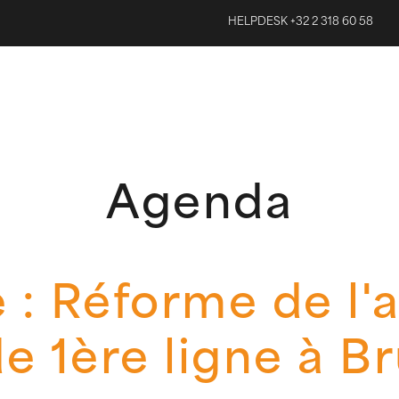
HELPDESK +32 2 318 60 58
Agenda
 : Réforme de l'a
de 1ère ligne à Br