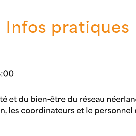
Infos pratiques
3:00
nté et du bien-être du réseau néerl
in, les coordinateurs et le personnel 