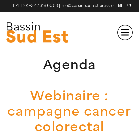
HELPDESK +32 2 318 60 58
|
info@bassin-sud-est.brussels
NL
FR
Agenda
Webinaire :
campagne cancer
colorectal