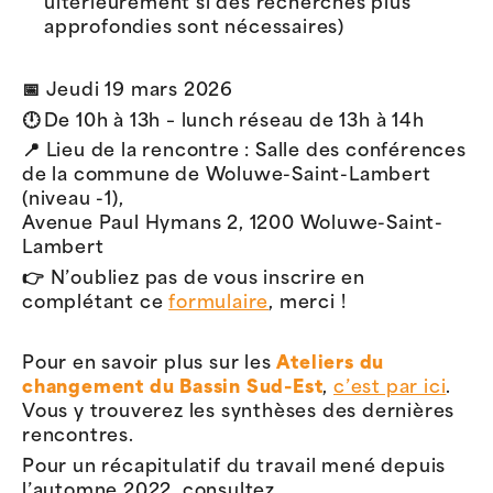
ultérieurement si des recherches plus
approfondies sont nécessaires)
📅 Jeudi 19 mars 2026
🕛 De 10h à 13h – lunch réseau de 13h à 14h
📍 Lieu de la rencontre : Salle des conférences
de la commune de Woluwe-Saint-Lambert
(niveau -1),
Avenue Paul Hymans 2, 1200 Woluwe-Saint-
Lambert
👉 N’oubliez pas de vous inscrire en
complétant ce
formulaire
, merci !
Pour en savoir plus sur les
Ateliers du
changement du Bassin Sud-Est
,
c’est par ici
.
Vous y trouverez les synthèses des dernières
rencontres.
Pour un récapitulatif du travail mené depuis
l’automne 2022, consultez