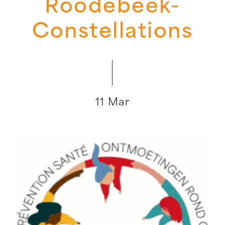
Roodebeek-
Constellations
11 Mar