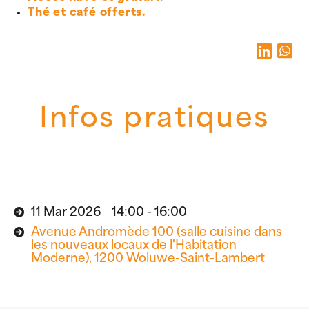
Thé et café offerts.
Infos pratiques
11 Mar 2026 14:00 - 16:00
Avenue Andromède 100 (salle cuisine dans
les nouveaux locaux de l'Habitation
Moderne), 1200 Woluwe-Saint-Lambert