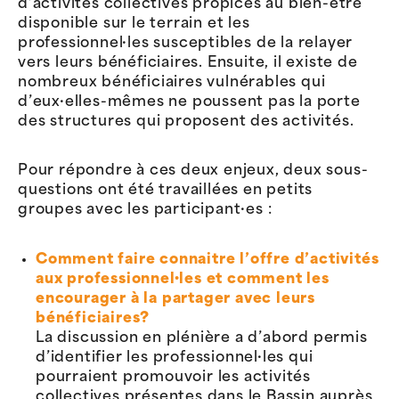
d’activités collectives propices au bien-être
disponible sur le terrain et les
professionnel·les susceptibles de la relayer
vers leurs bénéficiaires. Ensuite, il existe de
nombreux bénéficiaires vulnérables qui
d’eux·elles-mêmes ne poussent pas la porte
des structures qui proposent des activités.
Pour répondre à ces deux enjeux, deux sous-
questions ont été travaillées en petits
groupes avec les participant·es :
Comment faire connaitre l’offre d’activités
aux professionnel·les et comment les
encourager à la partager avec leurs
bénéficiaires?
La discussion en plénière a d’abord permis
d’identifier les professionnel·les qui
pourraient promouvoir les activités
collectives présentes dans le Bassin auprès