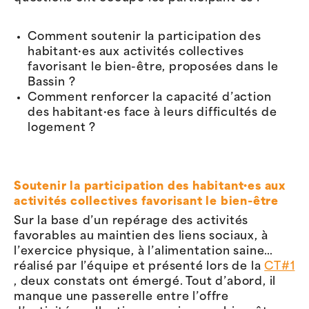
Comment soutenir la participation des
habitant·es aux activités collectives
favorisant le bien-être, proposées dans le
Bassin ?
Comment renforcer la capacité d’action
des habitant·es face à leurs difficultés de
logement ?
Soutenir la participation des habitant·es aux
activités collectives favorisant le bien-être
Sur la base d’un repérage des activités
favorables au maintien des liens sociaux, à
l’exercice physique, à l’alimentation saine…
réalisé par l’équipe et présenté lors de la
CT#1
, deux constats ont émergé. Tout d’abord, il
manque une passerelle entre l’offre