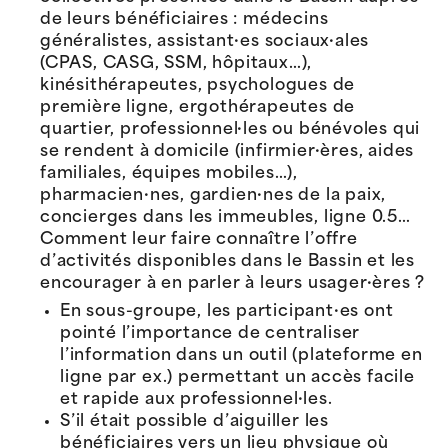
de leurs bénéficiaires : médecins
généralistes, assistant·es sociaux·ales
(CPAS, CASG, SSM, hôpitaux…),
kinésithérapeutes, psychologues de
première ligne, ergothérapeutes de
quartier, professionnel·les ou bénévoles qui
se rendent à domicile (infirmier·ères, aides
familiales, équipes mobiles…),
pharmacien·nes, gardien·nes de la paix,
concierges dans les immeubles, ligne 0.5…
Comment leur faire connaître l’offre
d’activités disponibles dans le Bassin et les
encourager à en parler à leurs usager·ères ?
En sous-groupe, les participant·es ont
pointé l’importance de centraliser
l’information dans un outil (plateforme en
ligne par ex.) permettant un accès facile
et rapide aux professionnel·les.
S’il était possible d’aiguiller les
bénéficiaires vers un lieu physique où