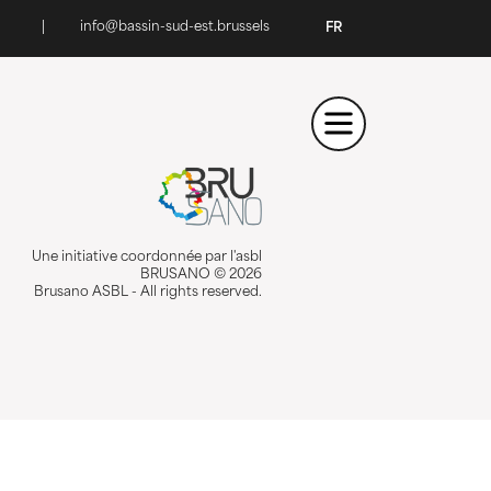
|
info@bassin-sud-est.brussels
FR
Une initiative coordonnée par l'asbl
BRUSANO © 2026
Brusano ASBL - All rights reserved.