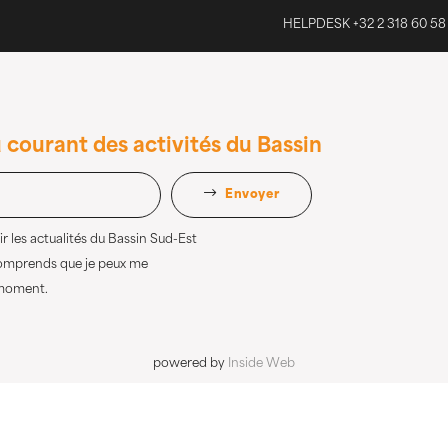
HELPDESK +32 2 318 60 58
 courant des activités du Bassin
Envoyer
r les actualités du Bassin Sud-Est
comprends que je peux me
 moment.
powered by
Inside Web