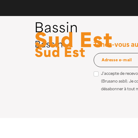
Tenez-vous au
J’accepte de recevoi
(Brusano asbl). Je 
désabonner à tout