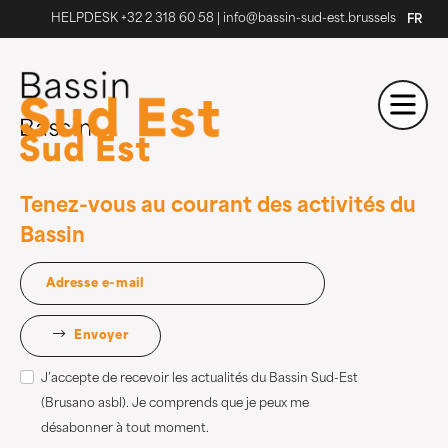
HELPDESK +32 2 318 60 58
|
info@bassin-sud-est.brussels
FR
Tenez-vous au courant des activités du
Bassin
Envoyer
J’accepte de recevoir les actualités du Bassin Sud-Est
(Brusano asbl). Je comprends que je peux me
désabonner à tout moment.