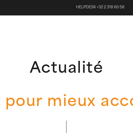
HELPDESK +32 2 318 60 58
Actualité
r pour mieux ac