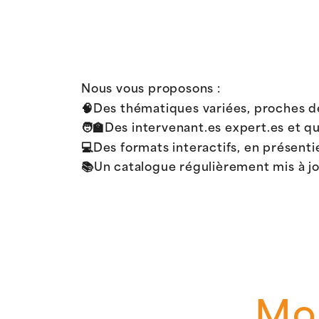
Nous vous proposons :
🧠Des thématiques variées, proches de
🧑‍🏫Des intervenant.es expert.es et qu
💻Des formats interactifs, en présenti
📚Un catalogue régulièrement mis à jo
Mod