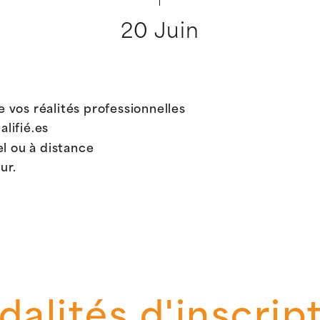
20 Juin
 vos réalités professionnelles
alifié.es
el ou à distance
ur.
alités d'inscrip