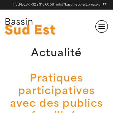
HELPDESK +32 2 318 60 58
|
info@bassin-sud-est.brussels
FR
Actualité
Pratiques
participatives
avec des publics