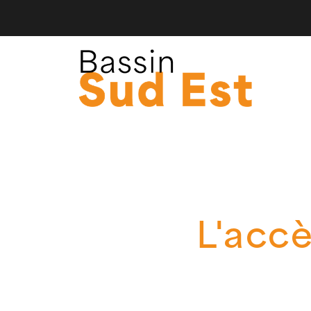
L'accè