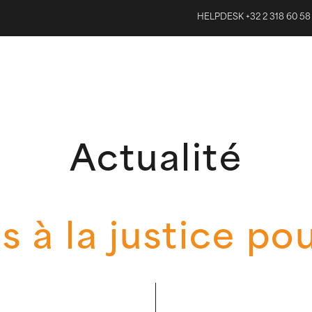
HELPDESK +32 2 318 60 58
Actualité
s à la justice po