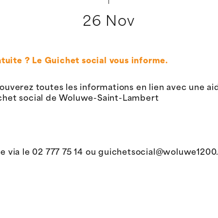
26 Nov
tuite ? Le Guichet social vous informe.
ouverez toutes les informations en lien avec une aide
uichet social de Woluwe-Saint-Lambert
re via le 02 777 75 14 ou guichetsocial@woluwe120