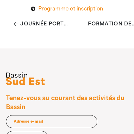
Programme et inscription
JOURNÉE PORTES OUVERTES FARES ASBL
FORMATION DE SENSIBILISATION ET DE PRÉVENTION
Tenez-vous au courant des activités du
Bassin