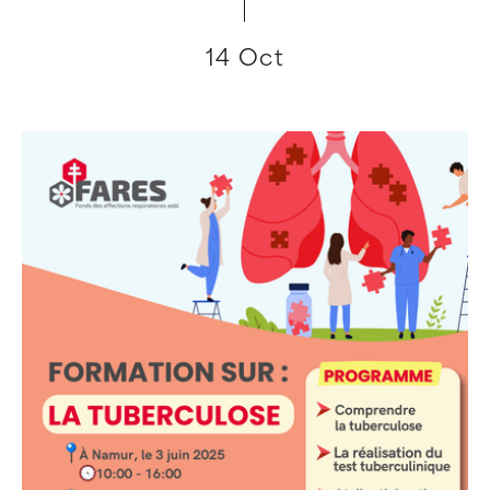
14 Oct