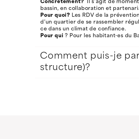
Concrètement?
Il s’agit de moments
bassin, en collaboration et partenari
Pour quoi?
Les RDV de la préventio
d’un quartier de se rassembler régu
ce dans un climat de confiance.
Pour qui
? Pour les habitant·es du B
Comment puis-je parti
structure)?