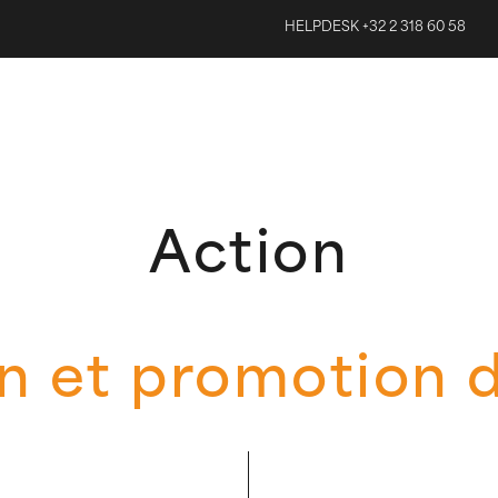
HELPDESK +32 2 318 60 58
Action
n et promotion d