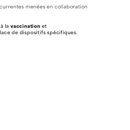
récurrentes menées en collaboration
 à la
vaccination
et
lace de dispositifs spécifiques.