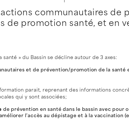
s actions communautaires de p
 de promotion santé, et en ve
a santé » du Bassin se décline autour de 3 axes:
utaires et de prévention/promotion de la santé exi
ormation parait, reprenant des informations concrè
ocales qui y sont associées;
e
de prévention en santé dans le bassin avec pour ob
’améliorer l’accès au dépistage et à la vaccination (