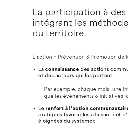
La participation à de
intégrant les méthodes
du territoire.
L’action « Prévention & Promotion de l
La
connaissance
des actions communa
et des acteurs qui les portent.
Par exemple, chaque mois, une inf
que les événements & initiatives l
Le
renfort à l’action communautair
pratiques favorables à la santé et d
éloignées du système);