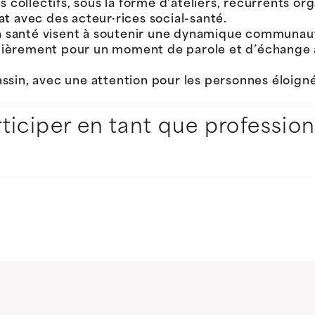
 collectifs, sous la forme d’ateliers, récurrents or
at avec des acteur·rices social-santé.
n santé visent à soutenir une dynamique communaut
lièrement pour un moment de parole et d’échange au
assin, avec une attention pour les personnes éloigné
ciper en tant que professione