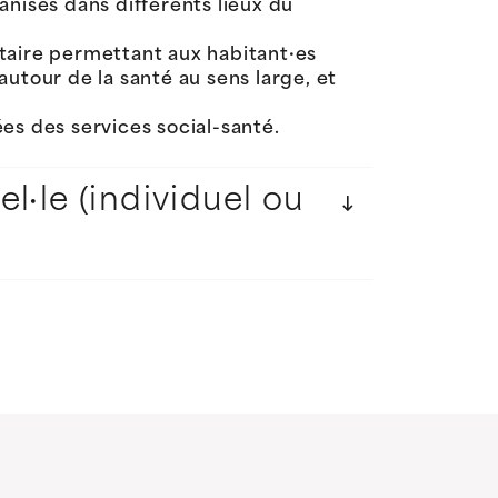
ganisés dans différents lieux du
aire permettant aux habitant·es
tour de la santé au sens large, et
es des services social-santé.
l·le (individuel ou