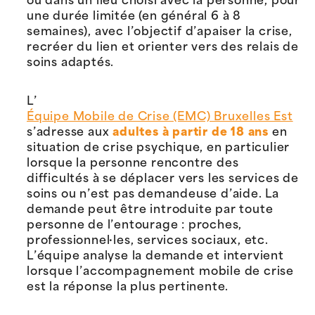
ou dans un lieu choisi avec la personne, pour
une durée limitée (en général 6 à 8
semaines), avec l’objectif d’apaiser la crise,
recréer du lien et orienter vers des relais de
soins adaptés.
L’
Équipe Mobile de Crise (EMC) Bruxelles Est
s’adresse aux
adultes à partir de 18 ans
en
situation de crise psychique, en particulier
lorsque la personne rencontre des
difficultés à se déplacer vers les services de
soins ou n’est pas demandeuse d’aide. La
demande peut être introduite par toute
personne de l’entourage : proches,
professionnel·les, services sociaux, etc.
L’équipe analyse la demande et intervient
lorsque l’accompagnement mobile de crise
est la réponse la plus pertinente.