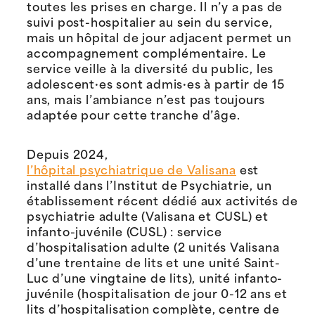
toutes les prises en charge. Il n’y a pas de
suivi post-hospitalier au sein du service,
mais un hôpital de jour adjacent permet un
accompagnement complémentaire. Le
service veille à la diversité du public, les
adolescent·es sont admis·es à partir de 15
ans, mais l’ambiance n’est pas toujours
adaptée pour cette tranche d’âge.
Depuis 2024,
l’hôpital psychiatrique de Valisana
est
installé dans l’Institut de Psychiatrie, un
établissement récent dédié aux activités de
psychiatrie adulte (Valisana et CUSL) et
infanto-juvénile (CUSL) : service
d’hospitalisation adulte (2 unités Valisana
d’une trentaine de lits et une unité Saint-
Luc d’une vingtaine de lits), unité infanto-
juvénile (hospitalisation de jour 0-12 ans et
lits d’hospitalisation complète, centre de