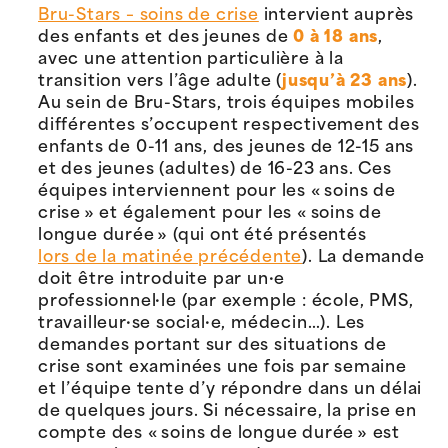
Bru-Stars – soins de crise
intervient auprès
des enfants et des jeunes de
0 à 18 ans
,
avec une attention particulière à la
transition vers l’âge adulte (
jusqu’à 23 ans
).
Au sein de Bru-Stars, trois équipes mobiles
différentes s’occupent respectivement des
enfants de 0-11 ans, des jeunes de 12-15 ans
et des jeunes (adultes) de 16-23 ans. Ces
équipes interviennent pour les « soins de
crise » et également pour les « soins de
longue durée » (qui ont été présentés
lors de la matinée précédente
). La demande
doit être introduite par un·e
professionnel·le (par exemple : école, PMS,
travailleur·se social·e, médecin…). Les
demandes portant sur des situations de
crise sont examinées une fois par semaine
et l’équipe tente d’y répondre dans un délai
de quelques jours. Si nécessaire, la prise en
compte des « soins de longue durée » est