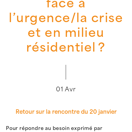
face à
l’urgence/la crise
et en milieu
résidentiel ?
01 Avr
Retour sur la
rencontre
du
20 janvier
Pour répondre au besoin exprimé par