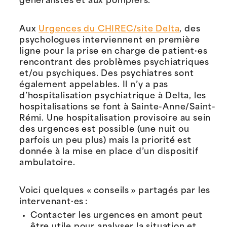
généralistes et aux pompiers.
Aux
Urgences du CHIREC/site Delta
, des
psychologues interviennent en première
ligne pour la prise en charge de patient·es
rencontrant des problèmes psychiatriques
et/ou psychiques. Des psychiatres sont
également appelables. Il n’y a pas
d’hospitalisation psychiatrique à Delta, les
hospitalisations se font à Sainte-Anne/Saint-
Rémi. Une hospitalisation provisoire au sein
des urgences est possible (une nuit ou
parfois un peu plus) mais la priorité est
donnée à la mise en place d’un dispositif
ambulatoire.
Voici quelques « conseils » partagés par les
intervenant·es :
Contacter les urgences en amont peut
être utile pour analyser la situation et