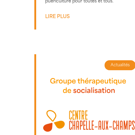
puériculture pour toutes et tous.
LIRE PLUS
Actualités