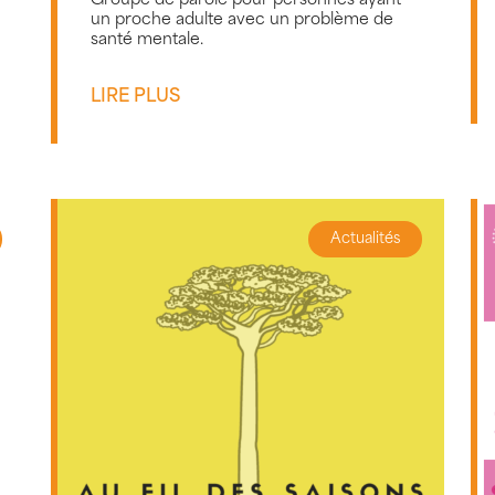
Groupe de parole pour personnes ayant
un proche adulte avec un problème de
santé mentale.
LIRE PLUS
Actualités