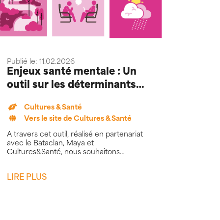
Publié le: 11.02.2026
Enjeux santé mentale : Un
outil sur les déterminants
de la santé mentale
Cultures & Santé
Vers le site de Cultures & Santé
À travers cet outil, réalisé en partenariat
avec le Bataclan, Maya et
Cultures&Santé, nous souhaitons
proposer une réflexion sur la santé
mentale
LIRE PLUS