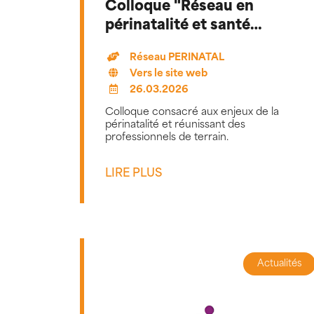
Colloque "Réseau en
périnatalité et santé
mentale"
Réseau PERINATAL
Vers le site web
26.03.2026
Colloque consacré aux enjeux de la
périnatalité et réunissant des
professionnels de terrain.
LIRE PLUS
Actualités