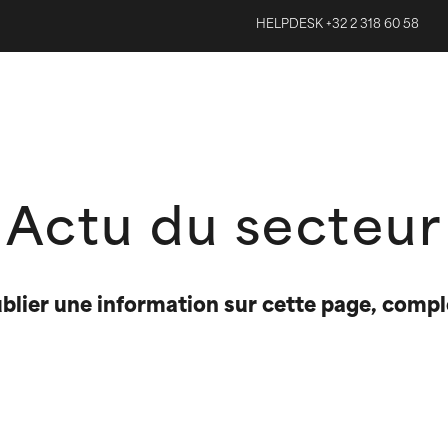
HELPDESK +32 2 318 60 58
Actu du secteur
ublier une information sur cette page, comp