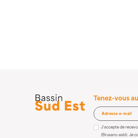
Tenez-vous au
J’accepte de recevoi
(Brusano asbl). Je 