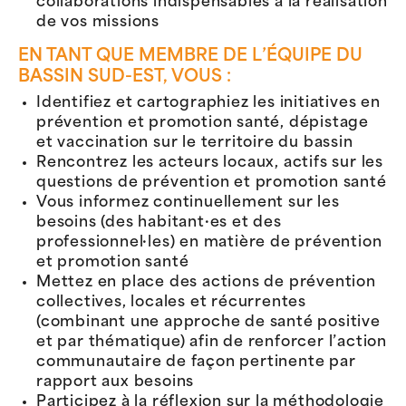
collaborations indispensables à la réalisation
de vos missions
EN TANT QUE MEMBRE DE L’ÉQUIPE DU
BASSIN SUD-EST, VOUS :
Identifiez et cartographiez les initiatives en
prévention et promotion santé, dépistage
et vaccination sur le territoire du bassin
Rencontrez les acteurs locaux, actifs sur les
questions de prévention et promotion santé
Vous informez continuellement sur les
besoins (des habitant·es et des
professionnel·les) en matière de prévention
et promotion santé
Mettez en place des actions de prévention
collectives, locales et récurrentes
(combinant une approche de santé positive
et par thématique) afin de renforcer l’action
communautaire de façon pertinente par
rapport aux besoins
Participez à la réflexion sur la méthodologie