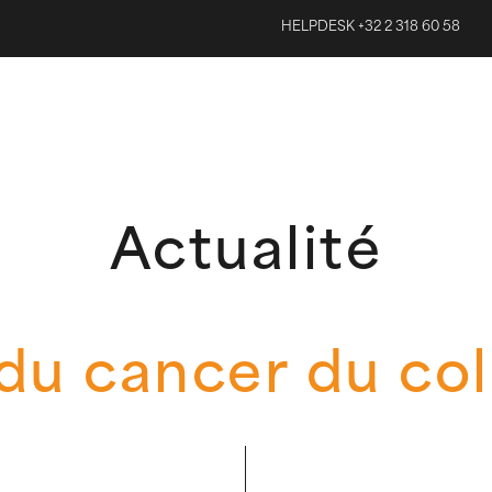
HELPDESK +32 2 318 60 58
Actualité
du cancer du col 