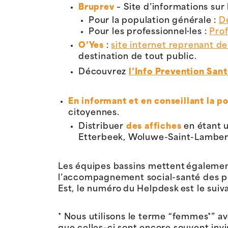
Bruprev
– Site d’informations sur
Pour la population générale :
Dé
Pour les professionnel·les :
Prof
O’Yes
:
site internet reprenant de
destination de tout public.
Découvrez
l’Info Prevention San
En informant et en conseillant la p
citoyennes.
Distribuer
des affiches
en étant u
Etterbeek, Woluwe-Saint-Lambert 
Les équipes bassins mettent également
l’accompagnement social-santé des per
Est, le numéro du Helpdesk est le suiva
* Nous utilisons le terme “femmes*” 