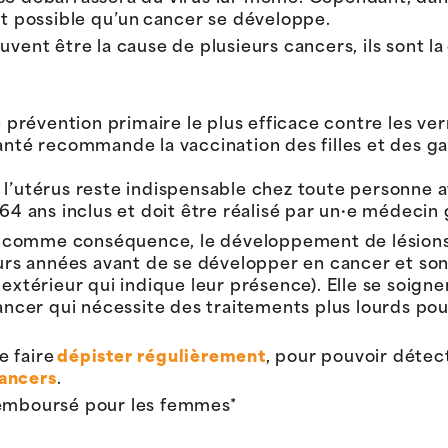
st possible qu’un cancer se développe.
uvent être la cause de plusieurs cancers, ils sont la
e prévention primaire le plus efficace contre les ver
anté recommande la vaccination des filles et des gar
l’utérus reste indispensable chez toute personne a
 64 ans inclus et doit être réalisé par un·e médecin
ir comme conséquence, le développement de lésions
eurs années avant de se développer en cancer et s
ne extérieur qui indique leur présence). Elle se soig
ncer qui nécessite des traitements plus lourds pouv
e faire
dépister régulièrement
, pour pouvoir détect
cancers
.
emboursé pour les femmes*