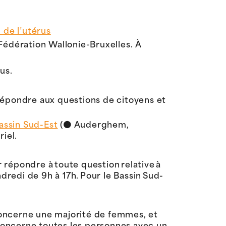
 de l’utérus
 Fédération Wallonie-Bruxelles. À
us.
répondre aux questions de citoyens et
assin Sud-Est
(🟠 Auderghem,
iel.
 répondre à toute question relative à
redi de 9h à 17h. Pour le Bassin Sud-
concerne une majorité de femmes, et