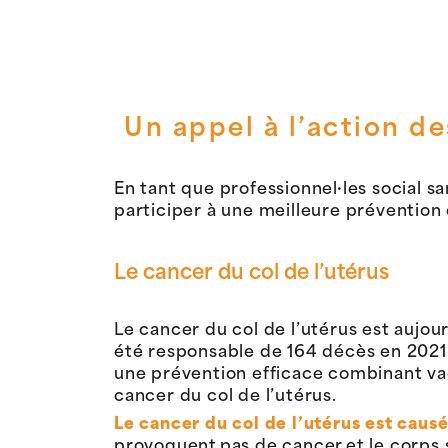
Un
appel
à
l’action
de
En tant que professionnel·les social sa
participer à une meilleure prévention 
Le cancer du col de l’utérus
Le cancer du col de l’utérus est aujour
été responsable de 164 décès en 2021 
une prévention efficace combinant vacc
cancer du col de l’utérus.
Le cancer du col de l’utérus est caus
provoquent pas de cancer et le corps 