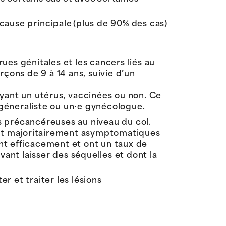
 cause principale (plus de 90% des cas)
rues génitales et les cancers liés au
çons de 9 à 14 ans, suivie d’un
yant un utérus, vaccinées ou non. Ce
 géneraliste ou un·e gynécologue.
 précancéreuses au niveau du col.
ont majoritairement asymptomatiques
nent efficacement et ont un taux de
ant laisser des séquelles et dont la
er et traiter les lésions