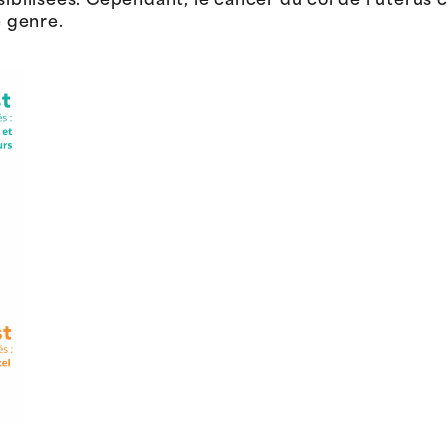
sibilisées. Cependant, le cancer du col de l’utérus
e genre.