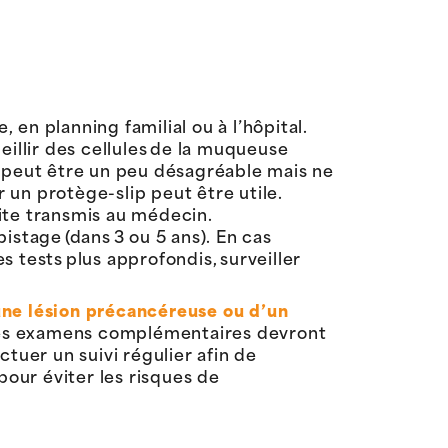
en planning familial ou à l’hôpital.
eillir des cellules de la muqueuse
en peut être un peu désagréable mais ne
 un protège-slip peut être utile.
uite transmis au médecin.
épistage (dans 3 ou 5 ans). En cas
s tests plus approfondis, surveiller
d’une lésion précancéreuse ou d’un
e des examens complémentaires devront
tuer un suivi régulier afin de
pour éviter les risques de