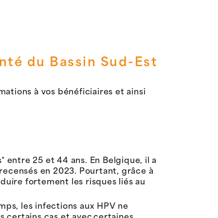
nté du Bassin Sud-Est
mations à vos bénéficiaires et ainsi
 entre 25 et 44 ans. En Belgique, il a
 recensés en 2023. Pourtant, grâce à
duire fortement les risques liés au
emps, les infections aux HPV ne
 certains cas et avec certaines