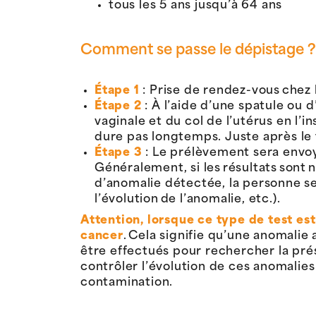
tous les 5 ans jusqu’à 64 ans
Comment se passe le dépistage ?
Étape 1
: Prise de rendez-vous chez l
Étape 2
: À l’aide d’une spatule ou 
vaginale et du col de l’utérus en l
dure pas longtemps. Juste après le t
Étape 3
: Le prélèvement sera envoy
Généralement, si les résultats sont né
d’anomalie détectée, la personne ser
l’évolution de l’anomalie, etc.).
Attention, lorsque ce type de test est
cancer
. Cela signifie qu’une anomali
être effectués pour rechercher la prés
contrôler l’évolution de ces anomalies
contamination.