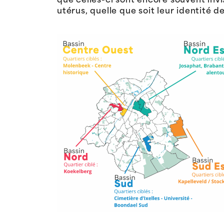
que celles-ci sont encore souvent invi
utérus, quelle que soit leur identité d