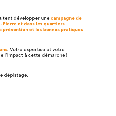
haitent développer une
campagne de
Pierre et dans les quartiers
a prévention et les bonnes pratiques
ions
. Votre expertise et votre
e l’impact à cette démarche !
le dépistage,