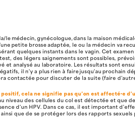
a/le médecin, gynécologue, dans la maison médicale, 
d’une petite brosse adaptée, le ou la médecin va recu
’insérant quelques instants dans le vagin. Cet exam
est, des légers saignements sont possibles, prévoir
é et analysé au laboratoire. Les résultats sont ens
gatifs, il n’y a plus rien à faire jusqu’au prochain d
a contactée pour discuter de la suite (faire d’autre
 positif, cela ne signifie pas qu’on est affecté·e 
e au niveau des cellules du col est détectée et qu
ence d’un HPV. Dans ce cas, il est important d’effec
 ainsi que de se protéger lors des rapports sexuels 