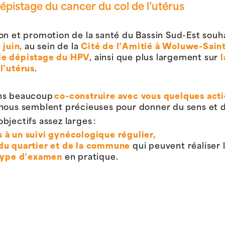
dépistage du cancer du col de l’utérus
ion et promotion de la santé du Bassin Sud-Est sou
 juin,
au sein de la
Cité de l’Amitié à Woluwe-Saint-
le dépistage du HPV
, ainsi que plus largement sur
l
l’utérus
.
ons beaucoup
co-construire avec vous quelques act
 nous semblent précieuses pour donner du sens et d
jectifs assez larges :
s à un suivi gynécologique régulier,
 du quartier et de la commune
qui peuvent réaliser 
type d’examen
en pratique.