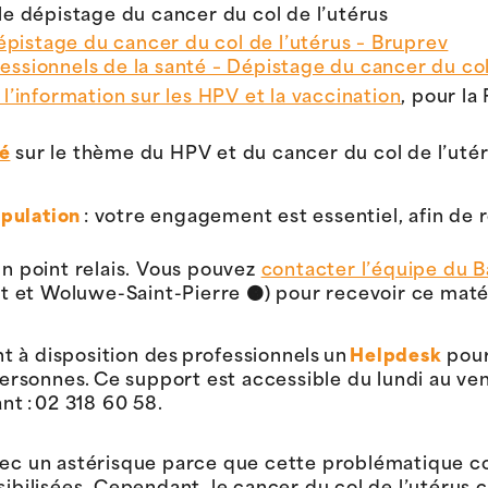
 le dépistage du cancer du col de l’utérus
pistage du cancer du col de l’utérus – Bruprev
essionnels de la santé – Dépistage du cancer du col
 l’information sur les HPV et la vaccination
, pour la
té
sur le thème du HPV et du cancer du col de l’utér
opulation
: votre engagement est essentiel, afin de 
n point relais. Vous pouvez
contacter l’équipe du B
et Woluwe-Saint-Pierre 🟠) pour recevoir ce matér
 à disposition des professionnels un
Helpdesk
pour
sonnes. Ce support est accessible du lundi au vend
nt : 02 318 60 58.
avec un astérisque parce que cette problématique 